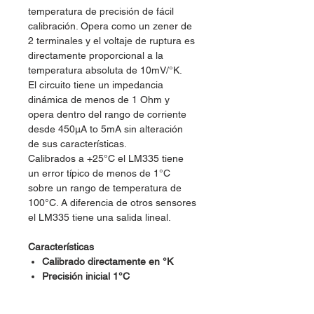
temperatura de precisión de fácil
calibración. Opera como un zener de
2 terminales y el voltaje de ruptura es
directamente proporcional a la
temperatura absoluta de 10mV/°K.
El circuito tiene un impedancia
dinámica de menos de 1 Ohm y
opera dentro del rango de corriente
desde 450µA to 5mA sin alteración
de sus características.
Calibrados a +25°C el LM335 tiene
un error típico de menos de 1°C
sobre un rango de temperatura de
100°C. A diferencia de otros sensores
el LM335 tiene una salida lineal.
Características
Calibrado directamente en °K
Precisión inicial 1°C
Opera desde 450µA hasta 5m
Impedancia dinámica menor a 1Ω