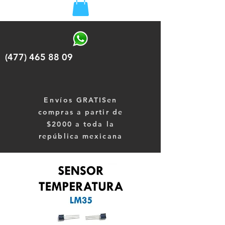
(477) 465 88 09
Envíos
GRATISen
compras a partir de
$2000 a toda la
república mexicana