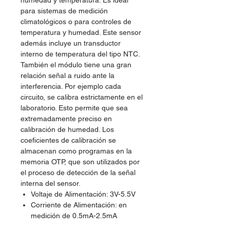
humedad y temperatura. Es ideal
para sistemas de medición
climatológicos o para controles de
temperatura y humedad. Este sensor
además incluye un transductor
interno de temperatura del tipo NTC.
También el módulo tiene una gran
relación señal a ruido ante la
interferencia. Por ejemplo cada
circuito, se calibra estrictamente en el
laboratorio. Esto permite que sea
extremadamente preciso en
calibración de humedad. Los
coeficientes de calibración se
almacenan como programas en la
memoria OTP, que son utilizados por
el proceso de detección de la señal
interna del sensor.
Voltaje de Alimentación: 3V-5.5V
Corriente de Alimentación: en
medición de 0.5mA-2.5mA
Stand by: 100uA-150uA