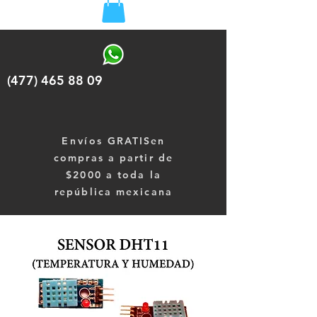
(477) 465 88 09
Envíos
GRATISen
compras a partir de
$2000 a toda la
república mexicana