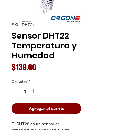
SKU: DHT21
Sensor DHT22
Temperatura y
Humedad
Precio
$139.00
Cantidad
*
Agregar al carrito
El DHT22 es un sensor de