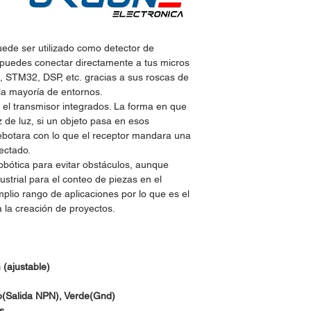
uede ser utilizado como detector de
 puedes conectar directamente a tus micros
, STM32, DSP, etc.
gracias a sus roscas de
 la mayoría de entornos.
 el transmisor integrados. La forma en que
 de luz, si un objeto pasa en esos
rebotara con lo que el receptor mandara una
ectado.
obótica para evitar obstáculos, aunque
ustrial para el conteo de piezas en el
mplio rango de aplicaciones por lo que es el
 la creación de proyectos.
(ajustable)
o(Salida NPN), Verde(Gnd)
s