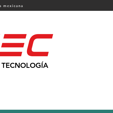
ca mexicana
Ec
TECNOLOGÍA