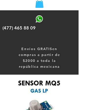
(477) 465 88 09
Envíos
GRATISen
compras a partir de
$2000 a toda la
república mexicana