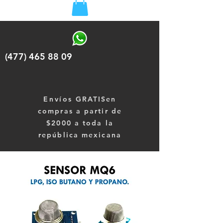
(477) 465 88 09
Envíos
GRATISen
compras a partir de
$2000 a toda la
república mexicana