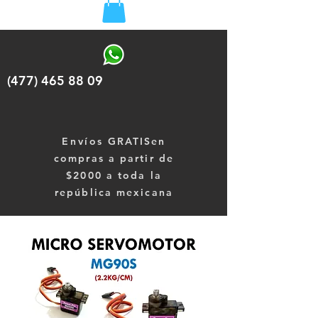
(477) 465 88 09
Envíos
GRATISen
compras a partir de
$2000 a toda la
república mexicana