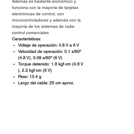
Además es bastante económico y
funciona con la mayoría de tarjetas
electrónicas de control, con
microcontroladores y además con la
mayoría de los sistemas de radio
control comerciales.
Características:
Voltaje de operación: 4.8 V a 6 V
Velocidad de operación: 0.1 s/60º
(4.8 V), 0.08 s/60º (6 V)
Torque detenido: 1.8 kgf∙cm (4.8 V
), 2.2 kgf∙cm (6 V)
Peso: 13.4 g
Largo del cable: 25 cm aprox.
Piñon metálico