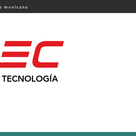
ca mexicana
Ec
TECNOLOGÍA