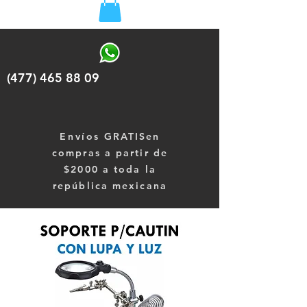
(477) 465 88 09
Envíos
GRATISen
compras a partir de
$2000 a toda la
república mexicana