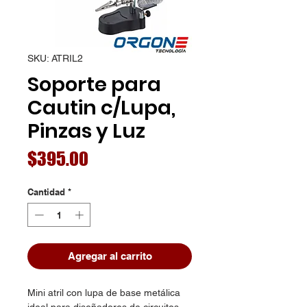
SKU: ATRIL2
Soporte para
Cautin c/Lupa,
Pinzas y Luz
Precio
$395.00
Cantidad
*
Agregar al carrito
Mini atril con lupa de base metálica