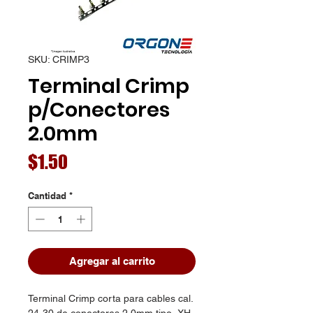
SKU: CRIMP3
Terminal Crimp
p/Conectores
2.0mm
Precio
$1.50
Cantidad
*
Agregar al carrito
Terminal Crimp corta para cables cal.