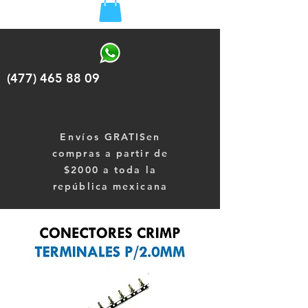
(477) 465 88 09
Envíos
GRATISen
compras a partir de
$2000 a toda la
república mexicana