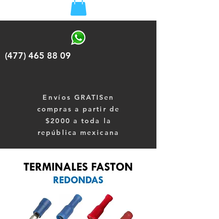
(477) 465 88 09
Envíos
GRATISen
compras a partir de
$2000 a toda la
república mexicana