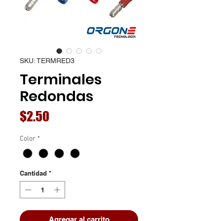
SKU: TERMRED3
Terminales
Redondas
Precio
$2.50
Color
*
Cantidad
*
Agregar al carrito