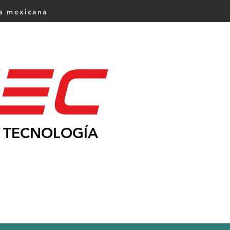
ca mexicana
Ec
TECNOLOGÍA