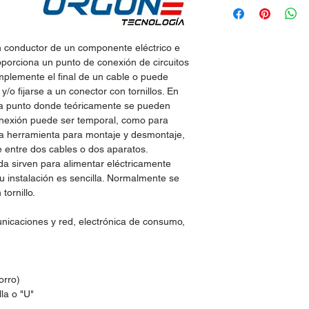
n conductor de un componente eléctrico e
proporciona un punto de conexión de circuitos
mplemente el final de un cable o puede
y/o fijarse a un conector con tornillos. En
ifica punto donde teóricamente se pueden
onexión puede ser temporal, como para
una herramienta para montaje y desmontaje,
 entre dos cables o dos aparatos.
da sirven para alimentar eléctricamente
Su instalación es sencilla. Normalmente se
tornillo.
nicaciones y red, electrónica de consumo,
orro)
la o "U"