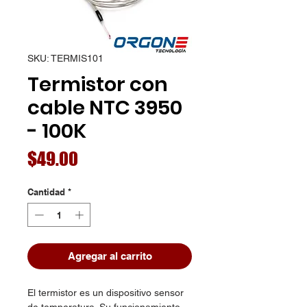
SKU: TERMIS101
Termistor con
cable NTC 3950
- 100K
Precio
$49.00
Cantidad
*
Agregar al carrito
El termistor es un dispositivo sensor