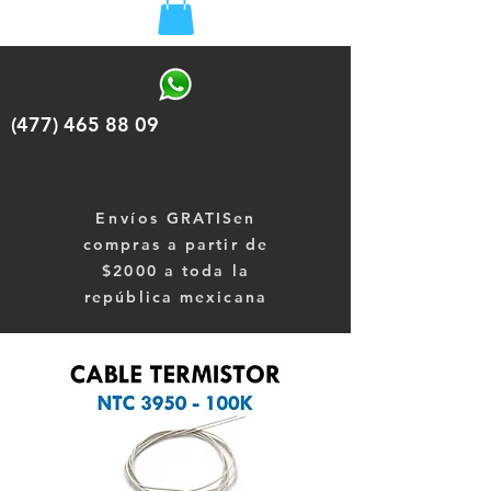
(477) 465 88 09
Envíos
GRATISen
compras a partir de
$2000 a toda la
república mexicana