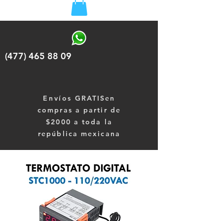
(477) 465 88 09
Envíos
GRATISen
compras a partir de
$2000 a toda la
república mexicana