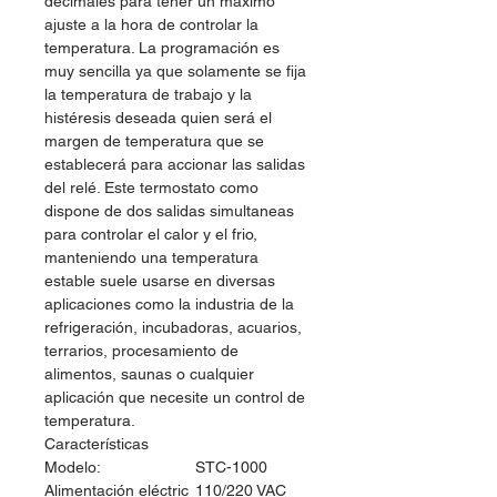
decimales para tener un máximo
ajuste a la hora de controlar la
temperatura. La programación es
muy sencilla ya que solamente se fija
la temperatura de trabajo y la
histéresis deseada quien será el
margen de temperatura que se
establecerá para accionar las salidas
del relé. Este termostato como
dispone de dos salidas simultaneas
para controlar el calor y el frio,
manteniendo una temperatura
estable suele usarse en diversas
aplicaciones como la industria de la
refrigeración, incubadoras, acuarios,
terrarios, procesamiento de
alimentos, saunas o cualquier
aplicación que necesite un control de
temperatura.
Características
Modelo:
STC-1000
Alimentación eléctric
110/220 VAC