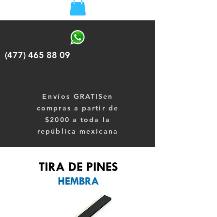
(477) 465 88 09
Envíos
GRATISen
compras a partir de
$2000 a toda la
república mexicana