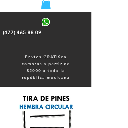
(477) 465 88 09
Envíos
GRATISen
compras a partir de
$2000 a toda la
república mexicana