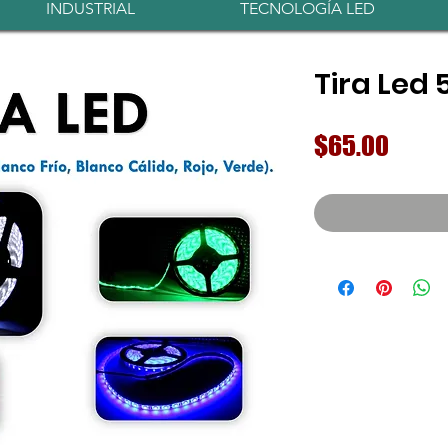
INDUSTRIAL
TECNOLOGÍA LED
Tira Led 
Preci
$65.00