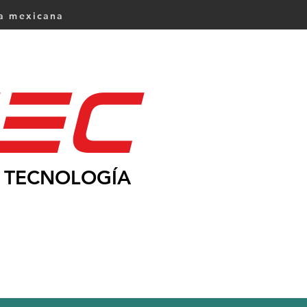
ca mexicana
Ec
TECNOLOGÍA