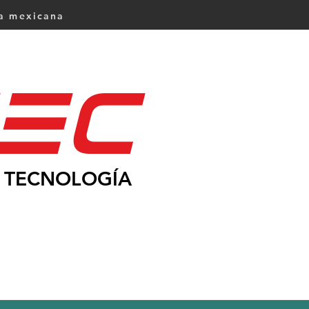
ca mexicana
Ec
TECNOLOGÍA