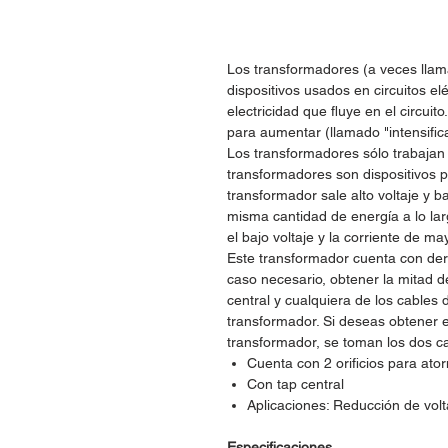
Los transformadores (a veces llama
dispositivos usados en circuitos elé
electricidad que fluye en el circuit
para aumentar (llamado "intensificac
Los transformadores sólo trabajan c
transformadores son dispositivos p
transformador sale alto voltaje y ba
misma cantidad de energía a lo lar
el bajo voltaje y la corriente de may
Este transformador cuenta con deri
caso necesario, obtener la mitad d
central y cualquiera de los cables 
transformador. Si deseas obtener el
transformador, se toman los dos c
Cuenta con 2 orificios para atorn
Con tap central
Aplicaciones: Reducción de volt
Especificaciones