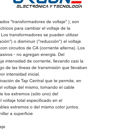
dos "transformadores de voltaje" ); son
ctricos para cambiar el voltaje de la
o. Los transformadores se pueden utilizar
ión") o disminuir ("reducción") el voltaje.
on circuitos de CA (corriente alterna). Los
asivos - no agregan energía. Del
ja intensidad de corriente, llevando casi la
go de las líneas de transmisión que llevaban
or intensidad inicial.
vación de Tap Central que te permite, en
el voltaje del mismo, tomando el cable
de los extremos (sólo uno) del
 voltaje total especificado en el
ables extremos o del mismo color juntos.
illar a superficie
aje