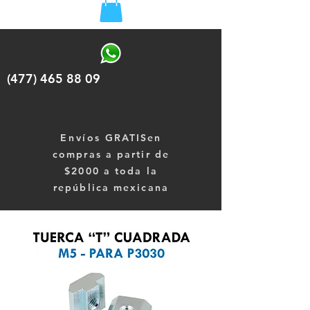
(477) 465 88 09
Envíos
GRATISen
compras a partir de
$2000 a toda la
república mexicana