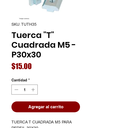
SKU: TUTH35
Tuerca "T"
Cuadrada M5 -
P30x30
Precio
$15.00
Cantidad
*
Agregar al carrito
TUERCA T CUADRADA M5 PARA