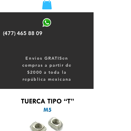
(477) 465 88 09
Envíos
GRATISen
compras a partir de
$2000 a toda la
república mexicana