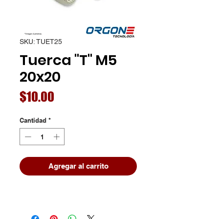
SKU: TUET25
Tuerca "T" M5
20x20
Precio
$10.00
Cantidad
*
Agregar al carrito