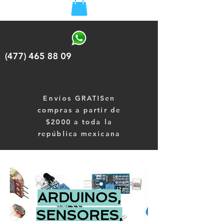
(477) 465 88 09
Envíos
GRATISen
compras a partir de
$2000 a toda la
república mexicana
ARDUINOS,
SENSORES,