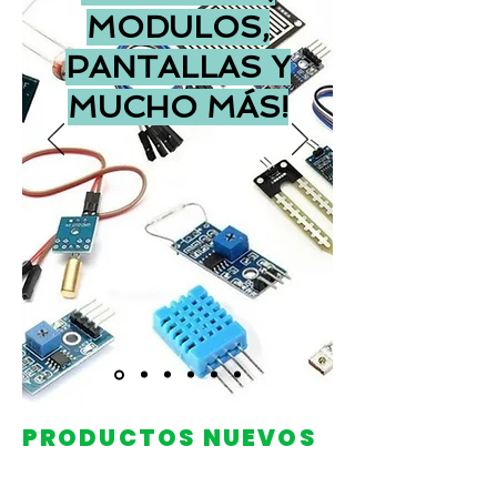
MODULOS,
PANTALLAS Y
MUCHO MÁS!
PRODUCTOS
NUEVOS